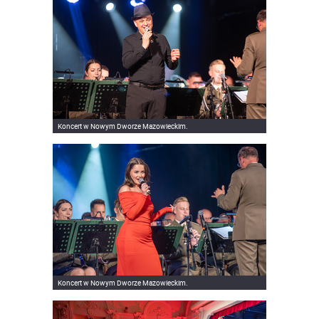
Koncert w Nowym Dworze Mazowieckim.
Koncert w Nowym Dworze Mazowieckim.