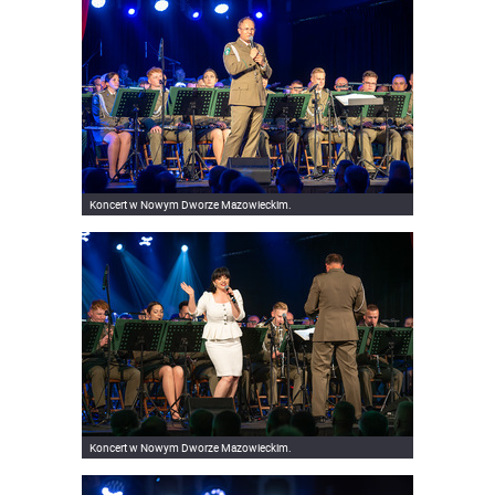
Koncert w Nowym Dworze Mazowieckim.
Koncert w Nowym Dworze Mazowieckim.