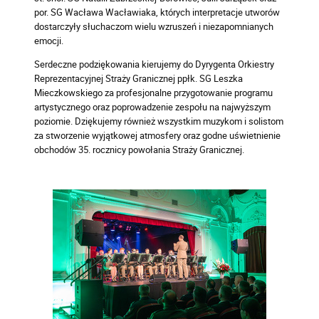
por. SG Wacława Wacławiaka, których interpretacje utworów
dostarczyły słuchaczom wielu wzruszeń i niezapomnianych
emocji.
Serdeczne podziękowania kierujemy do Dyrygenta Orkiestry
Reprezentacyjnej Straży Granicznej ppłk. SG Leszka
Mieczkowskiego za profesjonalne przygotowanie programu
artystycznego oraz poprowadzenie zespołu na najwyższym
poziomie. Dziękujemy również wszystkim muzykom i solistom
za stworzenie wyjątkowej atmosfery oraz godne uświetnienie
obchodów 35. rocznicy powołania Straży Granicznej.