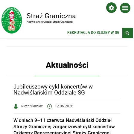
Straż Graniczna
Nadwiślański Oddział Straży Granicznej
REKRUTACJA DO SŁUŻBY W SG
Aktualności
Jubileuszowy cykl koncertów w
Nadwiślańskim Oddziale SG
Piotr Niemiec
12.06.2026
W dniach 9–11 czerwca Nadwiślański Oddział
Straży Granicznej zorganizował cykl koncertów
Orkiestry Reprezentacyjnej Straży Granicznej,