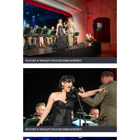
Koncert w Nowym Dworze Mazowieckim.
Koncert w Nowym Dworze Mazowieckim.