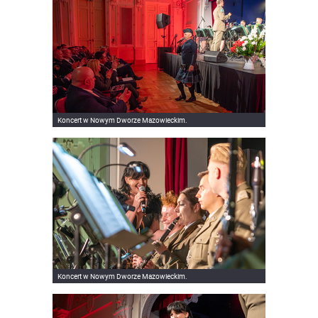
Koncert w Nowym Dworze Mazowieckim.
Koncert w Nowym Dworze Mazowieckim.