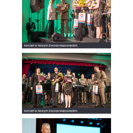
Koncert w Nowym Dworze Mazowieckim.
Koncert w Nowym Dworze Mazowieckim.