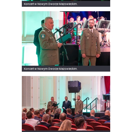
Koncert w Nowym Dworze Mazowieckim.
Koncert w Nowym Dworze Mazowieckim.