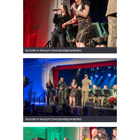
Koncert w Nowym Dworze Mazowieckim.
Koncert w Nowym Dworze Mazowieckim.