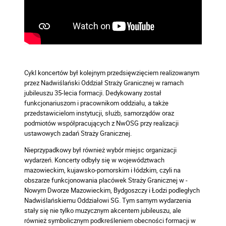
Cykl koncertów był kolejnym przedsięwzięciem realizowanym
przez Nadwiślański Oddział Straży Granicznej w ramach
jubileuszu 35-lecia formacji. Dedykowany został
funkcjonariuszom i pracownikom oddziału, a także
przedstawicielom instytucji, służb, samorządów oraz
podmiotów współpracujących z NwOSG przy realizacji
ustawowych zadań Straży Granicznej.
Nieprzypadkowy był również wybór miejsc organizacji
wydarzeń. Koncerty odbyły się w województwach
mazowieckim, kujawsko-pomorskim i łódzkim, czyli na
obszarze funkcjonowania placówek Straży Granicznej w -
Nowym Dworze Mazowieckim, Bydgoszczy i Łodzi podległych
Nadwiślańskiemu Oddziałowi SG. Tym samym wydarzenia
stały się nie tylko muzycznym akcentem jubileuszu, ale
również symbolicznym podkreśleniem obecności formacji w