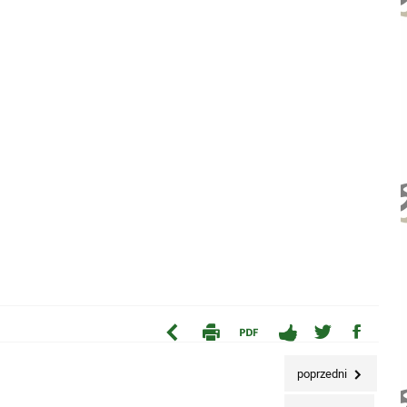
poprzedni