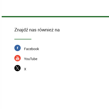
Znajdź nas również na
Facebook
YouTube
X