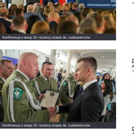
Konferencja z okazji 25. rocznicy Urzędu ds. cudzoziemców.
Konferencja z okazji 25. rocznicy Urzędu ds. cudzoziemców.