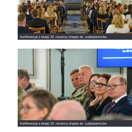
Konferencja z okazji 25. rocznicy Urzędu ds. cudzoziemców.
Konferencja z okazji 25. rocznicy Urzędu ds. cudzoziemców.