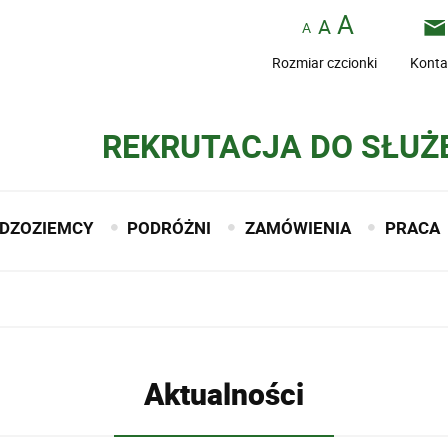
Rozmiar czcionki
Konta
REKRUTACJA DO SŁUŻ
DZOZIEMCY
PODRÓŻNI
ZAMÓWIENIA
PRACA
Aktualności