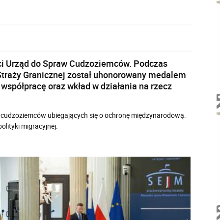
ności Urząd do Spraw Cudzoziemców. Podczas
Straży Granicznej został uhonorowany medalem
spółpracę oraz wkład w działania na rzecz
iu cudzoziemców ubiegających się o ochronę międzynarodową.
lityki migracyjnej.