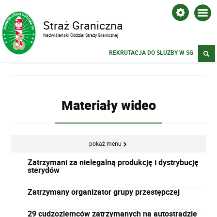
Straż Graniczna
Nadwiślański Oddział Straży Granicznej
REKRUTACJA DO SŁUŻBY W SG
Materiały wideo
pokaż menu
Zatrzymani za nielegalną produkcję i dystrybucję
sterydów
Zatrzymany organizator grupy przestępczej
29 cudzoziemców zatrzymanych na autostradzie