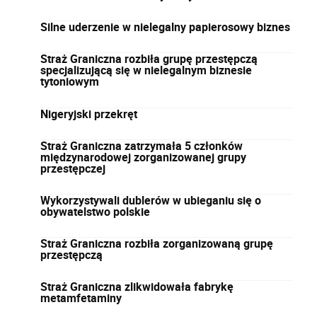
Silne uderzenie w nielegalny papierosowy biznes
Straż Graniczna rozbiła grupę przestępczą
specjalizującą się w nielegalnym biznesie
tytoniowym
Nigeryjski przekręt
Straż Graniczna zatrzymała 5 członków
międzynarodowej zorganizowanej grupy
przestępczej
Wykorzystywali dublerów w ubieganiu się o
obywatelstwo polskie
Straż Graniczna rozbiła zorganizowaną grupę
przestępczą
Straż Graniczna zlikwidowała fabrykę
metamfetaminy