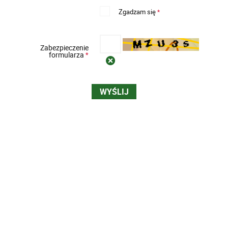
Zgadzam się
*
Zabezpieczenie
formularza
*