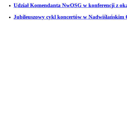
Udział Komendanta NwOSG w konferencji z okaz
Jubileuszowy cykl koncertów w Nadwiślańskim 