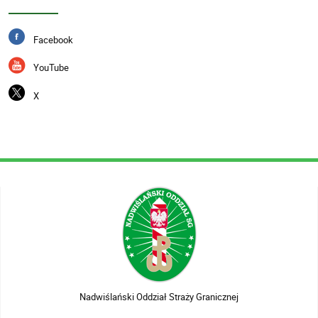
Facebook
YouTube
X
Nadwiślański Oddział Straży Granicznej