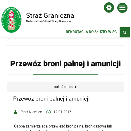
Straż Graniczna
Nadwiślański Oddział Straży Granicznej
REKRUTACJA DO SŁUŻBY W SG
Przewóz broni palnej i amunicji
pokaż menu
Przewóz broni palnej i amunicji
Piotr Niemiec
12.01.2016
Osoba zamierzająca przewieźć broń palną, broń gazową lub