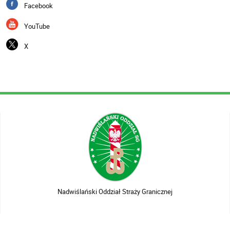
Facebook
YouTube
X
Nadwiślański Oddział Straży Granicznej