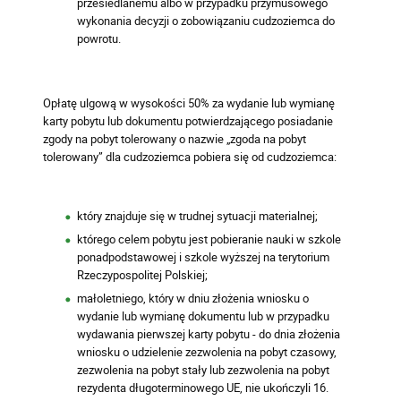
przesiedlanemu albo w przypadku przymusowego
wykonania decyzji o zobowiązaniu cudzoziemca do
powrotu.
Opłatę ulgową w wysokości 50% za wydanie lub wymianę
karty pobytu lub dokumentu potwierdzającego posiadanie
zgody na pobyt tolerowany o nazwie „zgoda na pobyt
tolerowany” dla cudzoziemca pobiera się od cudzoziemca:
który znajduje się w trudnej sytuacji materialnej;
którego celem pobytu jest pobieranie nauki w szkole
ponadpodstawowej i szkole wyższej na terytorium
Rzeczypospolitej Polskiej;
małoletniego, który w dniu złożenia wniosku o
wydanie lub wymianę dokumentu lub w przypadku
wydawania pierwszej karty pobytu - do dnia złożenia
wniosku o udzielenie zezwolenia na pobyt czasowy,
zezwolenia na pobyt stały lub zezwolenia na pobyt
rezydenta długoterminowego UE, nie ukończyli 16.