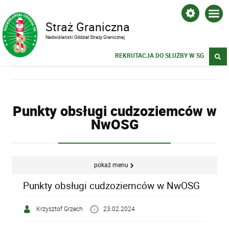
Straż Graniczna
Nadwiślański Oddział Straży Granicznej
REKRUTACJA DO SŁUŻBY W SG
Punkty obsługi cudzoziemców w
NwOSG
pokaż menu
Punkty obsługi cudzoziemców w NwOSG
Krzysztof Grzech
23.02.2024