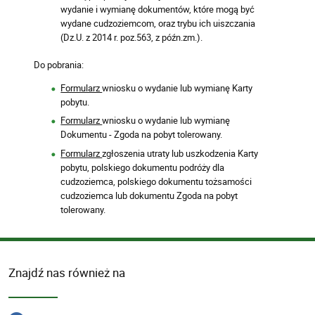
wydanie i wymianę dokumentów, które mogą być
wydane cudzoziemcom, oraz trybu ich uiszczania
(Dz.U. z 2014 r. poz.563, z późn.zm.).
Do pobrania:
Formularz
wniosku o wydanie lub wymianę Karty
pobytu.
Formularz
wniosku o wydanie lub wymianę
Dokumentu - Zgoda na pobyt tolerowany.
Formularz
zgłoszenia utraty lub uszkodzenia Karty
pobytu, polskiego dokumentu podróży dla
cudzoziemca, polskiego dokumentu tożsamości
cudzoziemca lub dokumentu Zgoda na pobyt
tolerowany.
Znajdź nas również na