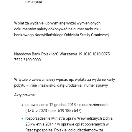
roku życia.
Wpłat za wydanie lub wymianę wyżej wymienionych
dokumentów należy dokonywać na numer rachunku
bankowego Nadwiślańskiego Oddziału Straży Granicznej:
Narodowy Bank Polski o/O Warszawa 19 1010 1010 0075
7522 3100 0000
W tytule przelewu należy wpisać np. wpłata za wydanie karty
pobytu – imię i nazwisko, datę urodzenia i numer sprawy.
Akty prawne:
ustawa z dnia 12 grudnia 2013 r. o cudzoziemcach -
(Dz.U. z 2023 r. poz. 519.185 i 547),
rozporządzenie Ministra Spraw Wewnętrznych z dnia
25 kwietnia 2014 r. w sprawie opłat pobieranych w
Rzeczypospolitej Polskiej od cudzoziemców za