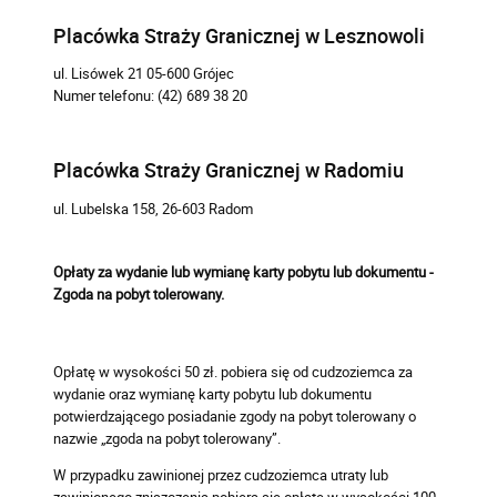
Placówka Straży Granicznej w Lesznowoli
ul. Lisówek 21 05-600 Grójec
Numer telefonu: (42) 689 38 20
Placówka Straży Granicznej w Radomiu
ul. Lubelska 158, 26-603 Radom
Opłaty za wydanie lub wymianę karty pobytu lub dokumentu -
Zgoda na pobyt tolerowany.
Opłatę w wysokości 50 zł. pobiera się od cudzoziemca za
wydanie oraz wymianę karty pobytu lub dokumentu
potwierdzającego posiadanie zgody na pobyt tolerowany o
nazwie „zgoda na pobyt tolerowany”.
W przypadku zawinionej przez cudzoziemca utraty lub
zawinionego zniszczenia pobiera się opłatę w wysokości 100