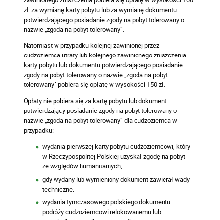
zł. za wymianę karty pobytu lub za wymianę dokumentu
potwierdzającego posiadanie zgody na pobyt tolerowany o
nazwie „zgoda na pobyt tolerowany”.
Natomiast w przypadku kolejnej zawinionej przez
cudzoziemca utraty lub kolejnego zawinionego zniszczenia
karty pobytu lub dokumentu potwierdzającego posiadanie
zgody na pobyt tolerowany o nazwie „zgoda na pobyt
tolerowany” pobiera się opłatę w wysokości 150 zł.
Opłaty nie pobiera się za kartę pobytu lub dokument
potwierdzający posiadanie zgody na pobyt tolerowany o
nazwie „zgoda na pobyt tolerowany” dla cudzoziemca w
przypadku:
wydania pierwszej karty pobytu cudzoziemcowi, który
w Rzeczypospolitej Polskiej uzyskał zgodę na pobyt
ze względów humanitarnych,
gdy wydany lub wymieniony dokument zawierał wady
techniczne,
wydania tymczasowego polskiego dokumentu
podróży cudzoziemcowi relokowanemu lub