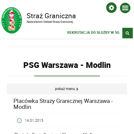
Straż Graniczna
Nadwiślański Oddział Straży Granicznej
REKRUTACJA DO SŁUŻBY W SG
PSG Warszawa - Modlin
pokaż menu
Placówka Straży Granicznej Warszawa -
Modlin
14.01.2015