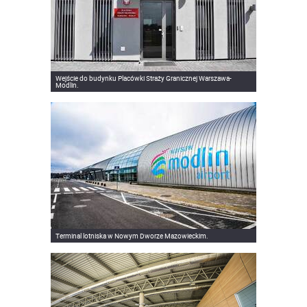
Wejście do budynku Placówki Straży Granicznej Warszawa-
Modlin.
Terminal lotniska w Nowym Dworze Mazowieckim.