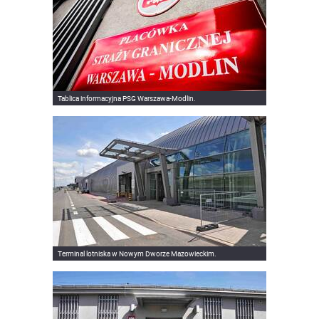
Tablica informacyjna PSG Warszawa-Modlin.
Terminal lotniska w Nowym Dworze Mazowieckim.