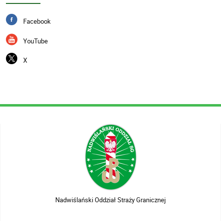
Facebook
YouTube
X
Nadwiślański Oddział Straży Granicznej