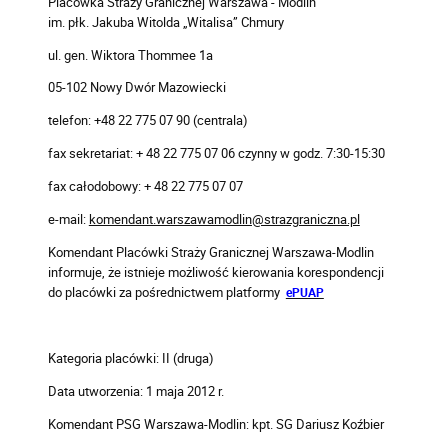
Placówka Straży Granicznej Warszawa - Modlin
im. płk. Jakuba Witolda „Witalisa” Chmury
ul. gen. Wiktora Thommee 1a
05-102 Nowy Dwór Mazowiecki
telefon: +48 22 775 07 90 (centrala)
fax sekretariat: + 48 22 775 07 06 czynny w godz. 7:30-15:30
fax całodobowy: + 48 22 775 07 07
e-mail:
komendant.warszawamodlin@strazgraniczna.pl
Komendant Placówki Straży Granicznej Warszawa-Modlin
informuje, że istnieje możliwość kierowania korespondencji
do placówki za pośrednictwem platformy
ePUAP
Kategoria placówki: II (druga)
Data utworzenia: 1 maja 2012 r.
Komendant PSG Warszawa-Modlin: kpt. SG Dariusz Koźbier