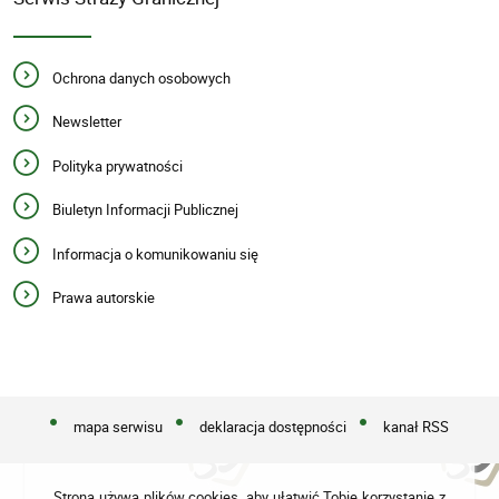
Ochrona danych osobowych
Newsletter
Polityka prywatności
Biuletyn Informacji Publicznej
Informacja o komunikowaniu się
Prawa autorskie
mapa serwisu
deklaracja dostępności
kanał RSS
Strona używa plików cookies, aby ułatwić Tobie korzystanie z