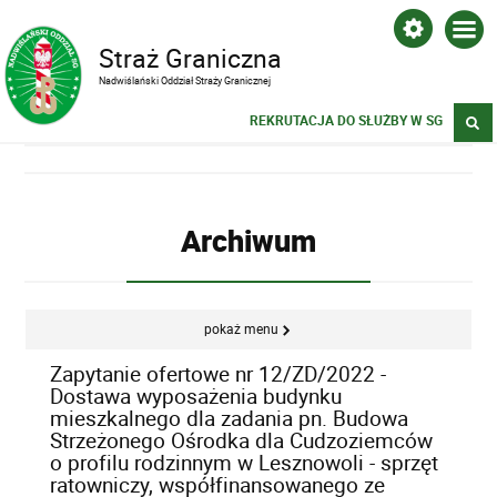
Straż Graniczna
Nadwiślański Oddział Straży Granicznej
REKRUTACJA DO SŁUŻBY W SG
Archiwum
pokaż menu
Zapytanie ofertowe nr 12/ZD/2022 -
Dostawa wyposażenia budynku
mieszkalnego dla zadania pn. Budowa
Strzeżonego Ośrodka dla Cudzoziemców
o profilu rodzinnym w Lesznowoli - sprzęt
ratowniczy, współfinansowanego ze