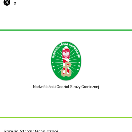
X
Nadwiślański Oddział Straży Granicznej
Serwis Straży Granicznej