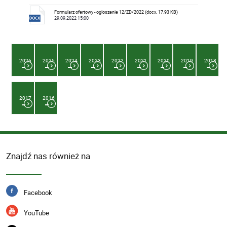
Formularz ofertowy - ogłoszenie 12/ZD/2022 (docx, 17.93 KB)
29.09.2022 15:00
2026
2025
2024
2023
2022
2021
2020
2019
2018
2017
2016
Znajdź nas również na
Facebook
YouTube