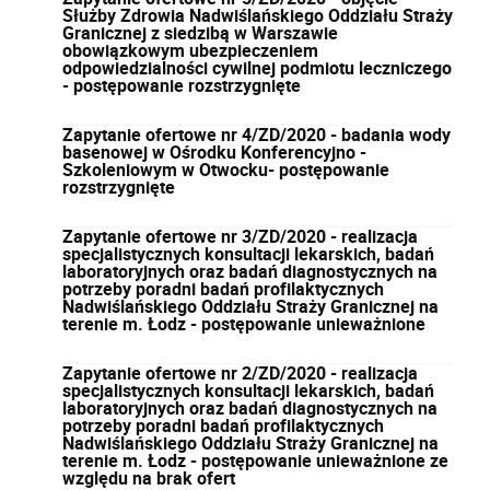
Służby Zdrowia Nadwiślańskiego Oddziału Straży
Granicznej z siedzibą w Warszawie
obowiązkowym ubezpieczeniem
odpowiedzialności cywilnej podmiotu leczniczego
- postępowanie rozstrzygnięte
Zapytanie ofertowe nr 4/ZD/2020 - badania wody
basenowej w Ośrodku Konferencyjno -
Szkoleniowym w Otwocku- postępowanie
rozstrzygnięte
Zapytanie ofertowe nr 3/ZD/2020 - realizacja
specjalistycznych konsultacji lekarskich, badań
laboratoryjnych oraz badań diagnostycznych na
potrzeby poradni badań profilaktycznych
Nadwiślańskiego Oddziału Straży Granicznej na
terenie m. Łodz - postępowanie unieważnione
Zapytanie ofertowe nr 2/ZD/2020 - realizacja
specjalistycznych konsultacji lekarskich, badań
laboratoryjnych oraz badań diagnostycznych na
potrzeby poradni badań profilaktycznych
Nadwiślańskiego Oddziału Straży Granicznej na
terenie m. Łodz - postępowanie unieważnione ze
względu na brak ofert