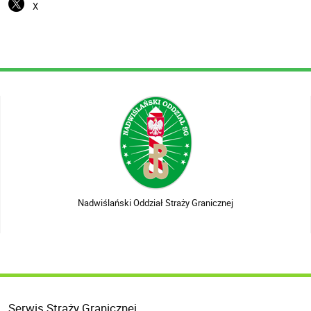
X
Nadwiślański Oddział Straży Granicznej
Serwis Straży Granicznej