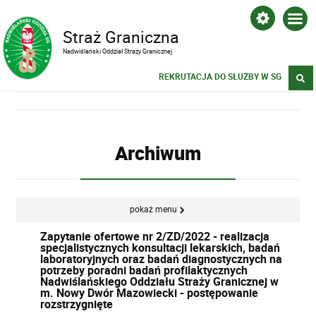
Straż Graniczna
Nadwiślański Oddział Straży Granicznej
REKRUTACJA DO SŁUŻBY W SG
Archiwum
pokaż menu
Zapytanie ofertowe nr 2/ZD/2022 - realizacja
specjalistycznych konsultacji lekarskich, badań
laboratoryjnych oraz badań diagnostycznych na
potrzeby poradni badań profilaktycznych
Nadwiślańskiego Oddziału Straży Granicznej w
m. Nowy Dwór Mazowiecki - postępowanie
rozstrzygnięte