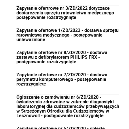
Zapytanie ofertrowe nr 3/ZD/2022 dotyczace
dostarczenia sprzętu ratownictwa medycznego -
postępowanie rozstrzygnięte
Zapytanie ofertowe 1/ZD/2022 - dostawa sprzętu
ratownictwa medycznego - postępowanie
unieważnione
Zapytanie ofertowe nr 8/ZD/2020 - dostawa
zestawu z defibrylatorem PHILIPS FRX -
postępowanie rozstrzygnięte
Zapytanie ofertowe nr 7/ZD/2020 - dostawa
perymetru komputerowego - postępowanie
rozstrzygnięte
Ogłoszenie o zamówieniu nr 6/ZD/2020 -
świadczenia zdrowotne w zakresie diagnostyki
laboratoryjnej dla cudzoziemców przebywających
w Strzeżonym Ośrodku dla Cudzoziemców w
Lesznowoli - postępowanie rozstrzygnięte
Zapytanie ofertowe nr 5/ZD/2020 - objęcie