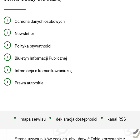
Ochrona danych osobowych
Newsletter
Polityka prywatności
Biuletyn Informacji Publicznej
Informacja o komunikowaniu się
Prawa autorskie
mapa serwisu
deklaracja dostępności
kanał RSS
Strona używa plików cookies, aby ułatwić Tobie korzystanie z