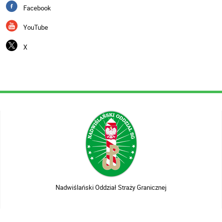
Facebook
YouTube
X
Nadwiślański Oddział Straży Granicznej