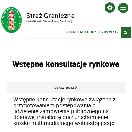
Straż Graniczna
Nadwiślański Oddział Straży Granicznej
REKRUTACJA DO SŁUŻBY W SG
Wstępne konsultacje rynkowe
pokaż menu
Wstępne konsultacje rynkowe związane z
przygotowaniem postępowania o
udzielenie zamówienia publicznego na
dostawę, instalację oraz uruchomienie
kiosku multimedialnego wolnostojącego