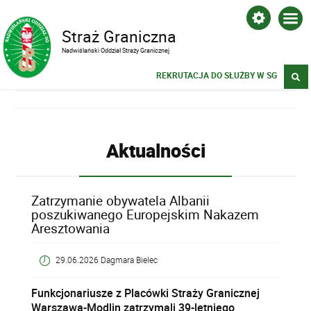
Straż Graniczna
Nadwiślański Oddział Straży Granicznej
REKRUTACJA DO SŁUŻBY W SG
Aktualności
Zatrzymanie obywatela Albanii
poszukiwanego Europejskim Nakazem
Aresztowania
29.06.2026 Dagmara Bielec
Funkcjonariusze z Placówki Straży Granicznej
Warszawa-Modlin zatrzymali 39-letniego