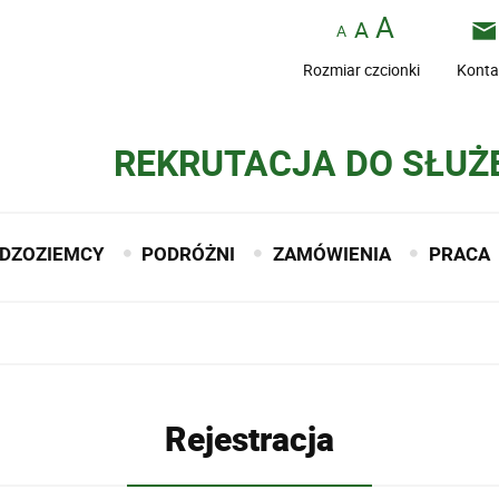
Rozmiar czcionki
Konta
REKRUTACJA DO SŁUŻ
DZOZIEMCY
PODRÓŻNI
ZAMÓWIENIA
PRACA
Rejestracja