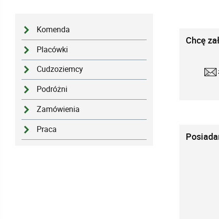
Komenda
Chcę za
Placówki
Cudzoziemcy
Podróżni
Zamówienia
Praca
Posiada