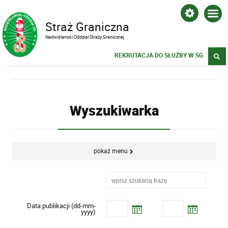
Straż Graniczna
Nadwiślański Oddział Straży Granicznej
REKRUTACJA DO SŁUŻBY W SG
Wyszukiwarka
pokaż menu
Data publikacji (dd-mm-
yyyy)