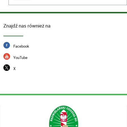
Znajdź nas również na
Facebook
YouTube
X