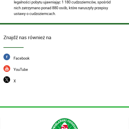
legalności pobytu ujawniając 1 180 cudzoziemców, spośród
nich zatrzymano ponad 880 osób, które naruszyły przepisy
ustawy o cudzoziemcach.
Znajdź nas również na
Facebook
YouTube
X