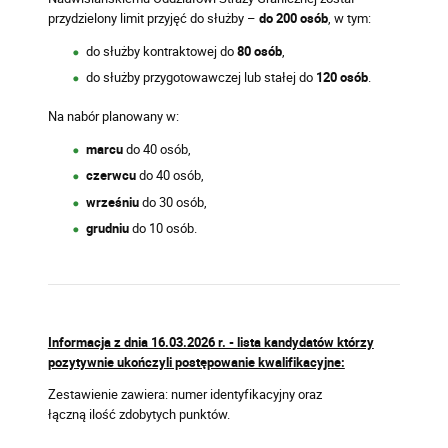
przydzielony limit przyjęć do służby –
do 200 osób
, w tym:
do służby kontraktowej do
80 osób
,
do służby przygotowawczej lub stałej do
120 osób
.
Na nabór planowany w:
marcu
do 40 osób,
czerwcu
do 40 osób,
wrześniu
do 30 osób,
grudniu
do 10 osób.
Informacja z dnia 16.03.2026 r. - lista kandydatów którzy
pozytywnie ukończyli postępowanie kwalifikacyjne:
Zestawienie zawiera: numer identyfikacyjny oraz
łączną ilość zdobytych punktów.