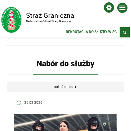
Straż Graniczna
Nadwiślański Oddział Straży Granicznej
REKRUTACJA DO SŁUŻBY W SG
Nabór do służby
pokaż menu
25.02.2026