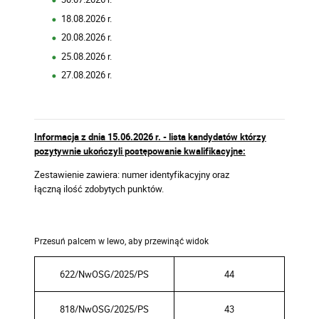
18.08.2026 r.
20.08.2026 r.
25.08.2026 r.
27.08.2026 r.
I
nformacja z dnia 15.06.2026 r. - lista kandydatów którzy
pozytywnie ukończyli postępowanie kwalifikacyjne:
Zestawienie zawiera: numer identyfikacyjny oraz
łączną ilość zdobytych punktów.
622/NwOSG/2025/PS
44
818/NwOSG/2025/PS
43