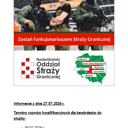
Informacja z dnia 27.07.2026 r.
Terminy rozmów kwalifikacyjnych dla kandydatów do
służby:
30.07.2026 r.