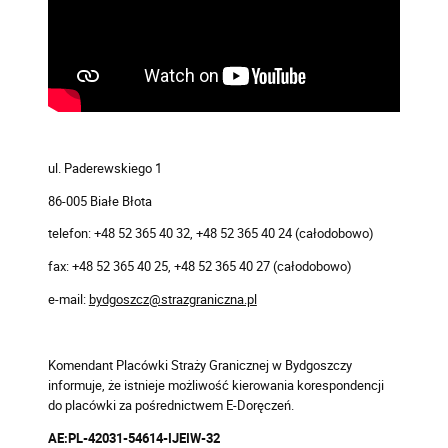
ul. Paderewskiego 1
86-005 Białe Błota
telefon: +48 52 365 40 32, +48 52 365 40 24 (całodobowo)
fax: +48 52 365 40 25, +48 52 365 40 27 (całodobowo)
e-mail:
bydgoszcz@strazgraniczna.pl
Komendant Placówki Straży Granicznej w Bydgoszczy
informuje, że istnieje możliwość kierowania korespondencji
do placówki za pośrednictwem E-Doręczeń.
AE:PL-42031-54614-IJEIW-32