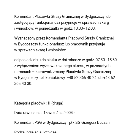
Komendant Placówki Straży Granicznej w Bydgoszczy lub
zastępujący funkcjonariusz przyjmuje w sprawach skarg
i wniosków: w poniedziałki w godz. 10:00–12:00.
Wyznaczony przez Komendanta Placówki Straży Granicznej
w Bydgoszczy funkcjonariusz lub pracownik przyjmuje
w sprawach skarg i wniosków:
od poniedziałku do piątku w dni robocze w godz. 07:30–15:30,
z wyłączeniem wyżej wskazanego okresu, w pozostałych
terminach – kierownik zmiany Placówki Straży Granicznej
w Bydgoszczy, tel. kontaktowy: +48-52-365-40-24 lub +48-52-
365-40-30.
Kategoria placówki: II (druga)
Data utworzenia: 15 września 2004 r.
Komendant PSG w Bydgoszczy: płk SG Grzegorz Buczan
Rodzaj przejścia: lotnicze