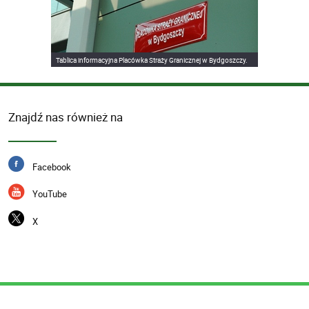
Tablica informacyjna Placówka Straży Granicznej w Bydgoszczy.
Znajdź nas również na
Facebook
YouTube
X