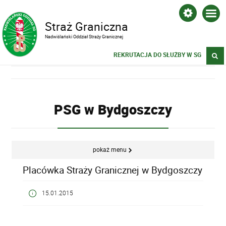
Straż Graniczna
Nadwiślański Oddział Straży Granicznej
REKRUTACJA DO SŁUŻBY W SG
PSG w Bydgoszczy
pokaż menu
Placówka Straży Granicznej w Bydgoszczy
15.01.2015