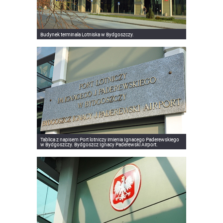
Budynek terminala Lotniska w Bydgoszczy.
Tablica z napisem Port lotniczy imienia Ignacego Paderewskiego
w Bydgoszczy. Bydgoszcz Ignacy Paderewski Airport.