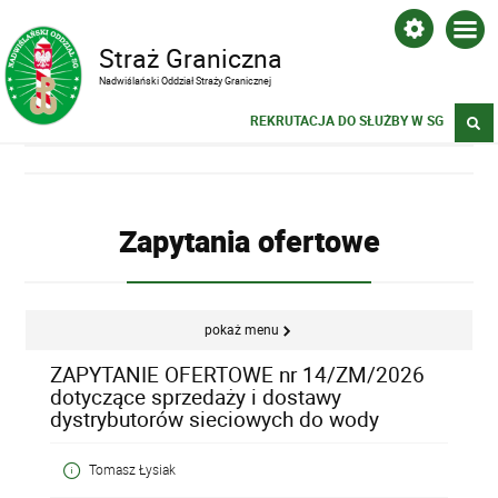
Straż Graniczna
Nadwiślański Oddział Straży Granicznej
REKRUTACJA DO SŁUŻBY W SG
Zapytania ofertowe
pokaż menu
ZAPYTANIE OFERTOWE nr 14/ZM/2026
dotyczące sprzedaży i dostawy
dystrybutorów sieciowych do wody
Tomasz Łysiak