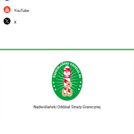
YouTube
X
Nadwiślański Oddział Straży Granicznej