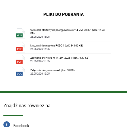
PLIKI DO POBRANIA
formularz ofertowy do postępowania nr 14_ZM_2026-1 (xlsx, 15.73
KB)
25.05.2026 15:05
klauzula informacyjna RODO-1 (pdf, 348.66 KB)
25.05.2026 15:05
Zapytanie ofertowe nr 14_ZM_2026-1 (pdf, 74.47 KB)
25.05.2026 15:05
Załącznik - kary umowne-2 (doc, 30 KB)
25.05.2026 15:05
Znajdź nas również na
Facebook